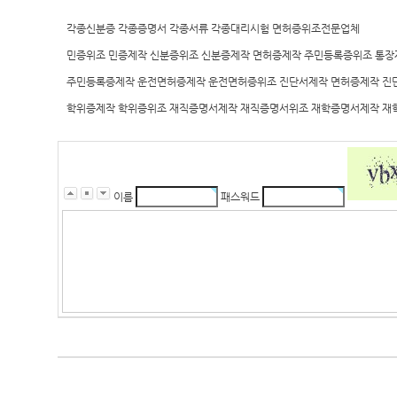
각종신분증 각종증명서 각종서류 각종대리시험 면허증위조전문업체
민증위조 민증제작 신분증위조 신분증제작 면허증제작 주민등록증위조 통장
주민등록증제작 운전면허증제작 운전면허증위조 진단서제작 면허증제작 진
학위증제작 학위증위조 재직증명서제작 재직증명서위조 재학증명서제작 재
이름
패스워드