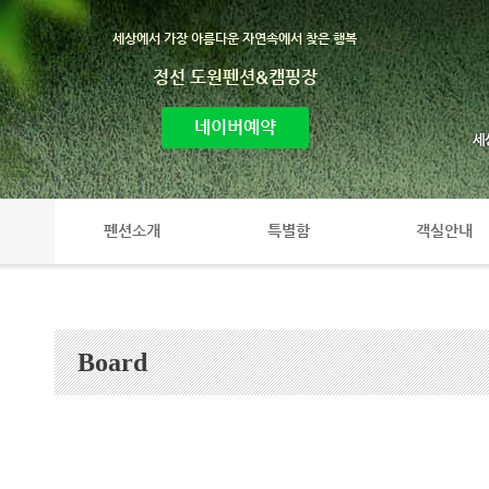
세상에서 가장 아름다운 자연속에서 찾은 행복
정선 도원펜션&캠핑장
네이버예약
펜션소개
특별함
객실안내
Board