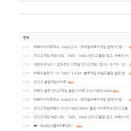
번호
바둑이사이트주소 -indio23.kr - 모바일바둑이게임 업체 PC방 - …
1212
인디고게임 매장( 0I0。7465。3464 )인디고홀덤,맞고, 바둑이 PC
1211
대한민국 NO.1 압도적인 스케일 인디고게임 - 【010 - 8179 - 52…
1210
바둑이총판 0 1 0" 7465 "3 4 64" 블루게임 와일드홀덤 총판 최…
1209
인디고 홀덤게임사이트
1208
바둑이 총판 인디고게임 홀덤 사이트 010/7465/3464
1207
바둑이사이트주소 -indio23.kr - 모바일바둑이게임 업체 PC방 - …
1206
인디고게임바둑이 /010/7465/3464/ 홀덤 사이트주소 【인디고홀…
1205
인디고게임 매장( 0I0。7465。3464 )인디고홀덤,맞고, 바둑이 PC
1204
❤️✅국내최고퀄리티❣️대리…
1203