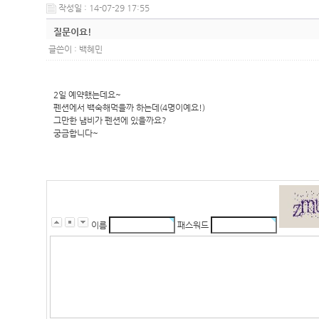
작성일 : 14-07-29 17:55
질문이요!
글쓴이 :
백혜민
2일 예약했는데요~
펜션에서 백숙해먹을까 하는데(4명이예요!)
그만한 냄비가 펜션에 있을까요?
궁금합니다~
이름
패스워드