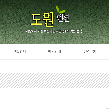
복
객실안내
예약안내
주변여행