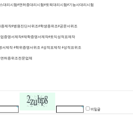
텝스대리시험#면허증대리시험#토픽대리시험#기능사대리시험
교사증제작#병원진단서위조#학생증위조#공문서위조
졸업증명서제작#재학증명서제작#토익성적표제작
서제작 #학위증명서위조 #성적표제작 #성적표위조
 면허증위조전문업체
비밀글