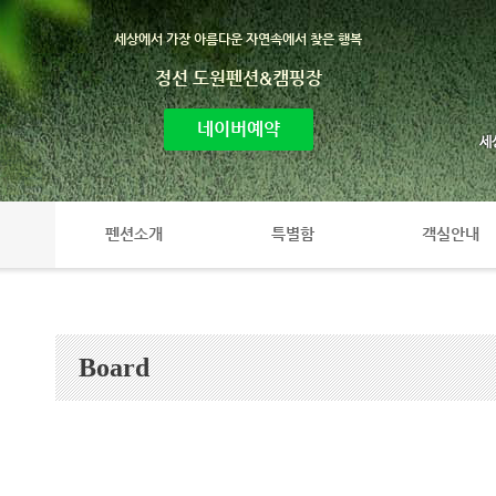
세상에서 가장 아름다운 자연속에서 찾은 행복
정선 도원펜션&캠핑장
네이버예약
펜션소개
특별함
객실안내
Board