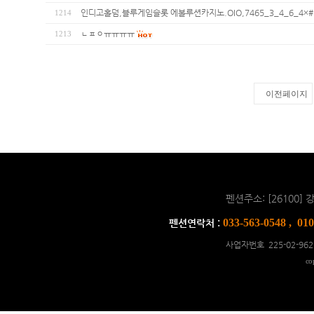
인디고홀덤,블루게임슬롯 에볼루션카지노.OIO,7465_3_4_6_4×
1214
ㄴㅍㅇㅠㅠㅠㅠ
1213
이전페이지
펜션주소: [26100
033-563-0548 , 01
펜션연락처 :
사업자번호 225-02-962
co