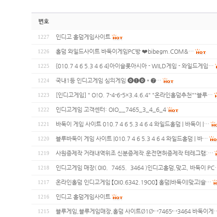
번호
인디고 홀덤게임사이트
1227
홀덤 와일드사이트 바둑이게임PC방 ❤️bibegm.COM&…
1226
{010.7 4 6 5.3 4 6 4}아이슬롯아시아 - WILD게임 - 와일드게임…
1225
국내1등 인디고게임 심의게임 ⓿❶⓿＊❼…
1224
[인디고게임] " O!O. 7-4-6-5×3.4.6.4" "온라인홀덤추천""블루…
1223
인디고게임 고객센터: OIO__7465_3_4_6_4
1222
바둑이 게임 사이트 010.7 4 6 5.3 4 6 4 와일드홀덤 | 바둑이 |…
1221
블루바둑이 게임 사이트 |010.7 4 6 5.3 4 6 4 와일드홀덤 | 바…
1220
사원증제작 거래내역위조 신분증제작.운전면허증제작 테레그램:…
1219
인디고게임 매장( 0I0。7465。3464 )인디고홀덤,맞고, 바둑이 PC
1218
온라인홀덤 인디고게임 【OI0.6342.19O0】 홀덤|바둑이|맞고|슬…
1217
인디고 홀덤게임사이트
1216
블루게임,블루게임매장,홀덤 사이트Ø1Ø↔7465↔3464 바둑이게
1215